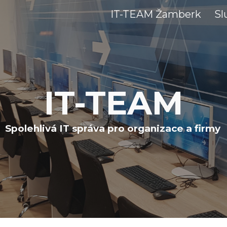
IT-TEAM Žamberk
Sl
ip to main content
Skip to navigat
IT-TEAM
Spolehlivá IT správa pro organizace a firmy