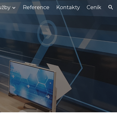
užby
Reference
Kontakty
Ceník
ion