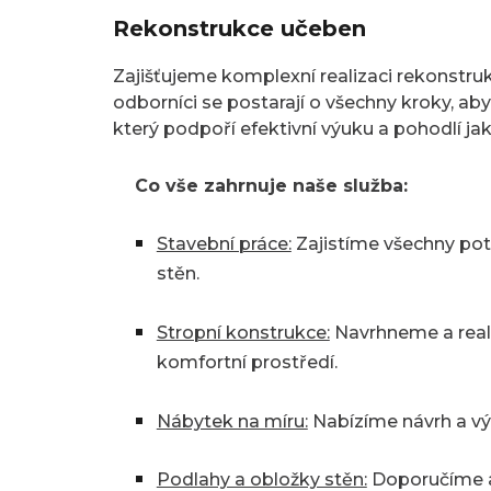
Rekonstrukce učeben
Zajišťujeme komplexní realizaci rekonstruk
odborníci se postarají o všechny kroky, ab
který podpoří efektivní výuku a pohodlí jak 
Co vše zahrnuje naše služba:
Stavební práce:
Zajistíme všechny potř
stěn.
Stropní konstrukce:
Navrhneme a reali
komfortní prostředí.
Nábytek na míru:
Nabízíme návrh a vý
Podlahy a obložky stěn:
Doporučíme a 