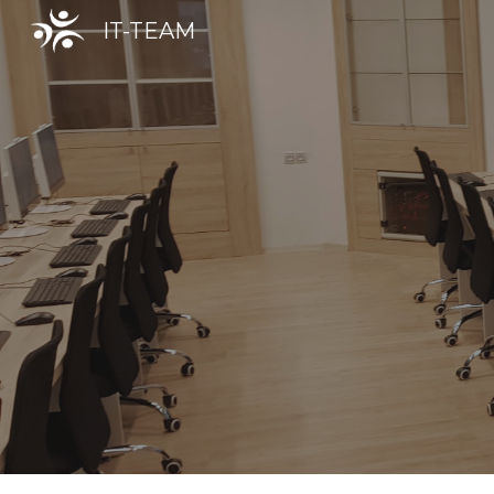
IT-TEAM
Sk