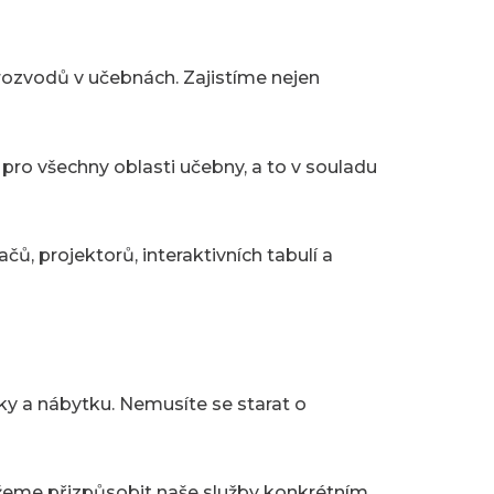
 rozvodů v učebnách. Zajistíme nejen
 pro všechny oblasti učebny, a to v souladu
 projektorů, interaktivních tabulí a
y a nábytku. Nemusíte se starat o
žeme přizpůsobit naše služby konkrétním