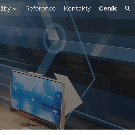
užby
Reference
Kontakty
Ceník
ion