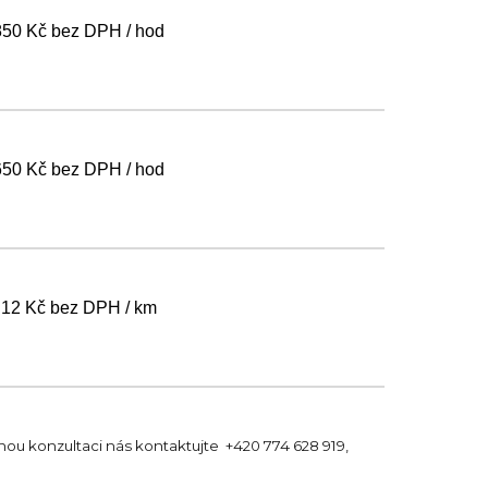
850 Kč bez DPH / hod
650
Kč
bez DPH / hod
1
2
Kč bez DPH /
km
ou konzultaci nás kontaktujte +420 774 628 919,