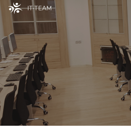
IT-TEAM
Sk