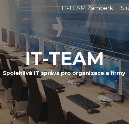
IT-TEAM Žamberk
Sl
ip to main content
Skip to navigat
IT-TEAM
Spolehlivá IT správa pro organizace a firmy