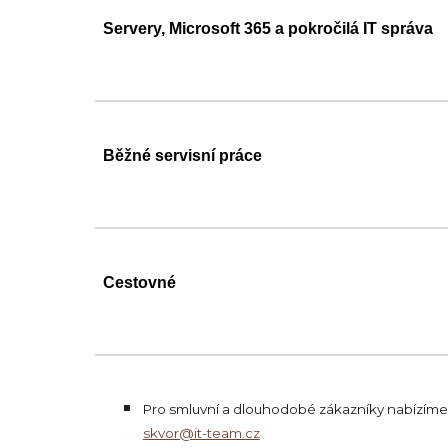
Servery, Microsoft 365 a pokročilá IT správa
Běžné servisní práce
Cestovné
Pro smluvní a dlouhodobé zákazníky nabízíme 
skvor@it-team.cz